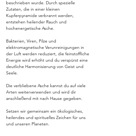
beschrieben wurde. Durch spezielle 
Zutaten, die in einer kleinen 
Kupferpyramide verbrannt werden, 
entstehen heilender Rauch und 
hochenergetische Asche.
Bakterien, Viren, Pilze und 
elektromagnetische Verunreinigungen in 
der Luft werden reduziert, die feinstoffliche 
Energie wird erhöht und du verspürst eine 
deutliche Harmonisierung von Geist und 
Seele.
Die verbliebene Asche kannst du auf viele 
Arten weiterverwenden und wird dir 
anschließend mit nach Hause gegeben.
Setzen wir gemeinsam ein ökologisches, 
heilendes und spirituelles Zeichen für uns 
und unseren Planeten.