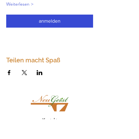
Weiterlesen >
anmelden
Teilen macht Spaß
Kontakt
Neugeist
Dörfles 75