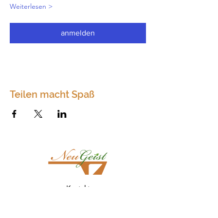
Weiterlesen >
anmelden
Teilen macht Spaß
Kontakt
Neugeist
Dörfles 75