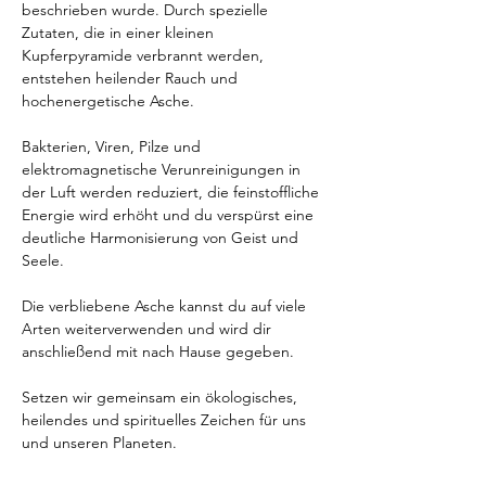
beschrieben wurde. Durch spezielle 
Zutaten, die in einer kleinen 
Kupferpyramide verbrannt werden, 
entstehen heilender Rauch und 
hochenergetische Asche.
Bakterien, Viren, Pilze und 
elektromagnetische Verunreinigungen in 
der Luft werden reduziert, die feinstoffliche 
Energie wird erhöht und du verspürst eine 
deutliche Harmonisierung von Geist und 
Seele.
Die verbliebene Asche kannst du auf viele 
Arten weiterverwenden und wird dir 
anschließend mit nach Hause gegeben.
Setzen wir gemeinsam ein ökologisches, 
heilendes und spirituelles Zeichen für uns 
und unseren Planeten.