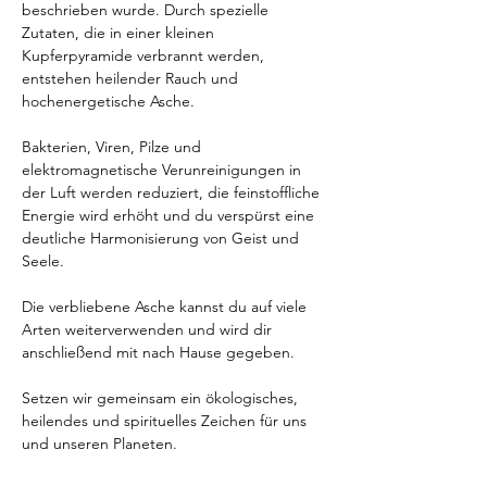
beschrieben wurde. Durch spezielle 
Zutaten, die in einer kleinen 
Kupferpyramide verbrannt werden, 
entstehen heilender Rauch und 
hochenergetische Asche.
Bakterien, Viren, Pilze und 
elektromagnetische Verunreinigungen in 
der Luft werden reduziert, die feinstoffliche 
Energie wird erhöht und du verspürst eine 
deutliche Harmonisierung von Geist und 
Seele.
Die verbliebene Asche kannst du auf viele 
Arten weiterverwenden und wird dir 
anschließend mit nach Hause gegeben.
Setzen wir gemeinsam ein ökologisches, 
heilendes und spirituelles Zeichen für uns 
und unseren Planeten.