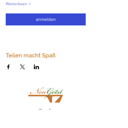
Weiterlesen >
anmelden
Teilen macht Spaß
Kontakt
Neugeist
Dörfles 75