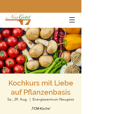
Kochkurs mit Liebe
auf Pflanzenbasis
Sa., 29. Aug.
  |  
Energiezentrum Neugeist
,TCM-Küche'