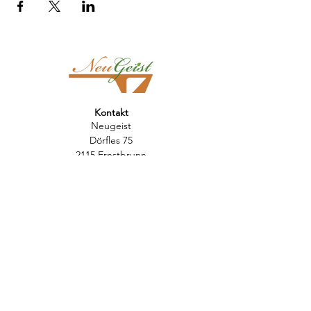
Kontakt
Neugeist
Dörfles 75
2115 Ernstbrunn
info@neugeist.at
Newsletter