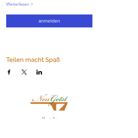
Weiterlesen >
anmelden
Teilen macht Spaß
Kontakt
Neugeist
Dörfles 75