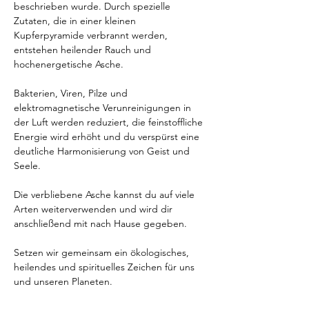
beschrieben wurde. Durch spezielle 
Zutaten, die in einer kleinen 
Kupferpyramide verbrannt werden, 
entstehen heilender Rauch und 
hochenergetische Asche.
Bakterien, Viren, Pilze und 
elektromagnetische Verunreinigungen in 
der Luft werden reduziert, die feinstoffliche 
Energie wird erhöht und du verspürst eine 
deutliche Harmonisierung von Geist und 
Seele.
Die verbliebene Asche kannst du auf viele 
Arten weiterverwenden und wird dir 
anschließend mit nach Hause gegeben.
Setzen wir gemeinsam ein ökologisches, 
heilendes und spirituelles Zeichen für uns 
und unseren Planeten.