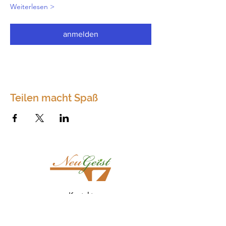
Weiterlesen >
anmelden
Teilen macht Spaß
Kontakt
Neugeist
Dörfles 75