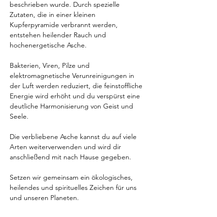
beschrieben wurde. Durch spezielle 
Zutaten, die in einer kleinen 
Kupferpyramide verbrannt werden, 
entstehen heilender Rauch und 
hochenergetische Asche.
Bakterien, Viren, Pilze und 
elektromagnetische Verunreinigungen in 
der Luft werden reduziert, die feinstoffliche 
Energie wird erhöht und du verspürst eine 
deutliche Harmonisierung von Geist und 
Seele.
Die verbliebene Asche kannst du auf viele 
Arten weiterverwenden und wird dir 
anschließend mit nach Hause gegeben.
Setzen wir gemeinsam ein ökologisches, 
heilendes und spirituelles Zeichen für uns 
und unseren Planeten.