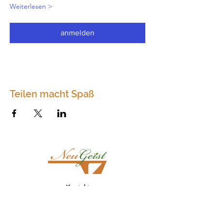
Weiterlesen >
anmelden
Teilen macht Spaß
Kontakt
Neugeist
Dörfles 75