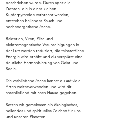
beschrieben wurde. Durch spezielle 
Zutaten, die in einer kleinen 
Kupferpyramide verbrannt werden, 
entstehen heilender Rauch und 
hochenergetische Asche.
Bakterien, Viren, Pilze und 
elektromagnetische Verunreinigungen in 
der Luft werden reduziert, die feinstoffliche 
Energie wird erhöht und du verspürst eine 
deutliche Harmonisierung von Geist und 
Seele.
Die verbliebene Asche kannst du auf viele 
Arten weiterverwenden und wird dir 
anschließend mit nach Hause gegeben.
Setzen wir gemeinsam ein ökologisches, 
heilendes und spirituelles Zeichen für uns 
und unseren Planeten.