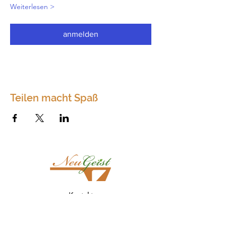
Weiterlesen >
anmelden
Teilen macht Spaß
Kontakt
Neugeist
Dörfles 75