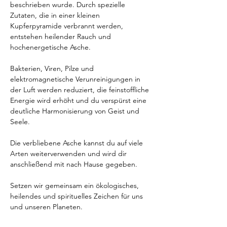
beschrieben wurde. Durch spezielle 
Zutaten, die in einer kleinen 
Kupferpyramide verbrannt werden, 
entstehen heilender Rauch und 
hochenergetische Asche.
Bakterien, Viren, Pilze und 
elektromagnetische Verunreinigungen in 
der Luft werden reduziert, die feinstoffliche 
Energie wird erhöht und du verspürst eine 
deutliche Harmonisierung von Geist und 
Seele.
Die verbliebene Asche kannst du auf viele 
Arten weiterverwenden und wird dir 
anschließend mit nach Hause gegeben.
Setzen wir gemeinsam ein ökologisches, 
heilendes und spirituelles Zeichen für uns 
und unseren Planeten.