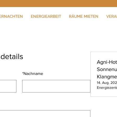
ERNACHTEN
ENERGIEARBEIT
RÄUME MIETEN
VERA
details
Agni-Ho
Sonnenu
*
Nachname
Klangmed
14. Aug. 202
Energiezent