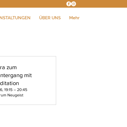
NSTALTUNGEN
ÜBER UNS
Mehr
tra zum
ntergang mit
itation
6, 19:15 – 20:45
rum Neugeist