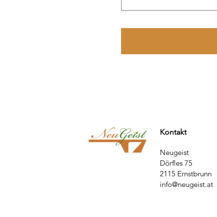
Kontakt
Neugeist
Dörfles 75
2115 Ernstbrunn
info@neugeist.at