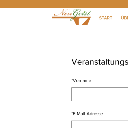
START
ÜB
Veranstaltungs
*
Vorname
*
E-Mail-Adresse